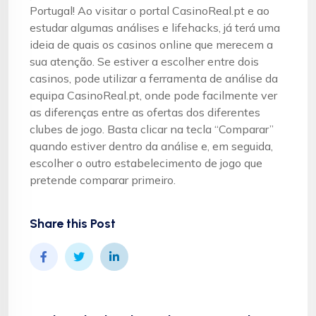
Portugal! Ao visitar o portal CasinoReal.pt e ao
estudar algumas análises e lifehacks, já terá uma
ideia de quais os casinos online que merecem a
sua atenção. Se estiver a escolher entre dois
casinos, pode utilizar a ferramenta de análise da
equipa CasinoReal.pt, onde pode facilmente ver
as diferenças entre as ofertas dos diferentes
clubes de jogo. Basta clicar na tecla “Comparar”
quando estiver dentro da análise e, em seguida,
escolher o outro estabelecimento de jogo que
pretende comparar primeiro.
Share this Post