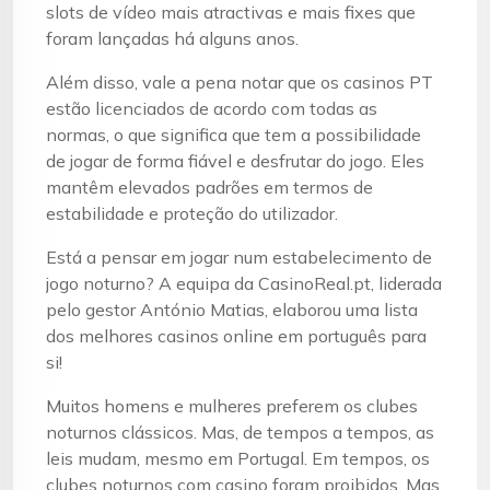
slots de vídeo mais atractivas e mais fixes que
foram lançadas há alguns anos.
Além disso, vale a pena notar que os casinos PT
estão licenciados de acordo com todas as
normas, o que significa que tem a possibilidade
de jogar de forma fiável e desfrutar do jogo. Eles
mantêm elevados padrões em termos de
estabilidade e proteção do utilizador.
Está a pensar em jogar num estabelecimento de
jogo noturno? A equipa da CasinoReal.pt, liderada
pelo gestor António Matias, elaborou uma lista
dos melhores casinos online em português para
si!
Muitos homens e mulheres preferem os clubes
noturnos clássicos. Mas, de tempos a tempos, as
leis mudam, mesmo em Portugal. Em tempos, os
clubes noturnos com casino foram proibidos. Mas,