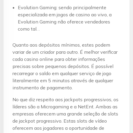
Evolution Gaming: sendo principalmente
especializada em jogos de casino ao vivo, a
Evolution Gaming não oferece vendedores
como tal. .
Quanto aos depósitos mínimos, estes podem
variar de um criador para outro. É melhor verificar
cada casino online para obter informações
precisas sobre pequenos depósitos. É possível
recarregar o saldo em qualquer serviço de jogo
literalmente em 5 minutos através de qualquer
instrumento de pagamento.
No que diz respeito aos jackpots progressivos, os
líderes são a Microgaming e a NetEnt. Ambas as
empresas oferecem uma grande seleção de slots
de jackpot progressivo. Estas slots de vídeo
oferecem aos jogadores a oportunidade de